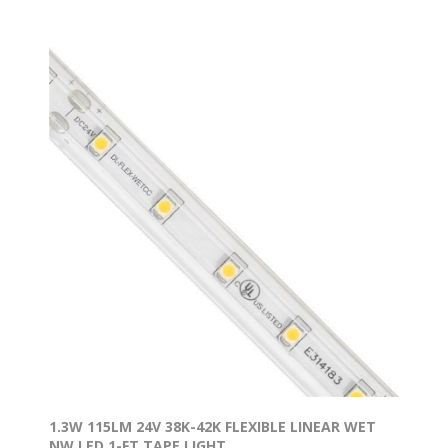
1.3W 115LM 24V 38K-42K FLEXIBLE LINEAR WET
NW LED 1-FT TAPE LIGHT