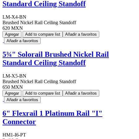
Standard Ceiling Standoff
LM-X4-BN
Brushed Nickel Rail Ceiling Standoff
620 MXN
Agregar
Add to compare list
Añadir a favoritos
Añadir a favoritos
5¾" Solorail Brushed Nickel Rail
Standard Ceiling Standoff
LM-X5-BN
Brushed Nickel Rail Ceiling Standoff
650 MXN
Agregar
Add to compare list
Añadir a favoritos
Añadir a favoritos
6" Flexrail 1 Platinum Rail "I"
Connector
HM1-I6-PT