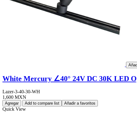
Añad
White Mercury ∠40° 24V DC 30K LED Op
Lazer-3-40-30-WH
1,600 MXN
Agregar
Add to compare list
Añadir a favoritos
Quick View