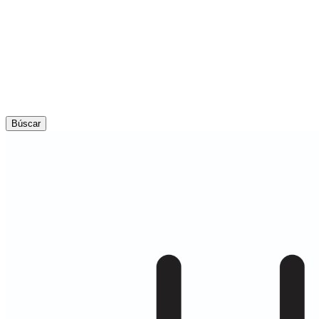
Búscar