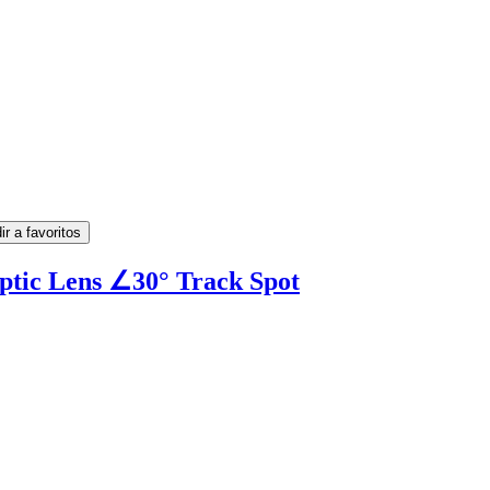
ir a favoritos
tic Lens ∠30° Track Spot