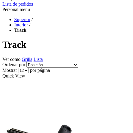
Lista de pedidos
Personal menu
Superior
/
Interior
/
Track
Track
Ver como
Grilla
Lista
Ordenar por
Mostrar
por página
Quick View